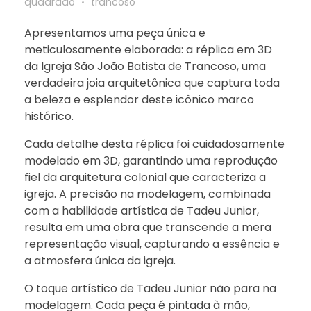
quadrado
trancoso
Apresentamos uma peça única e
meticulosamente elaborada: a réplica em 3D
da Igreja São João Batista de Trancoso, uma
verdadeira joia arquitetônica que captura toda
a beleza e esplendor deste icônico marco
histórico.
Cada detalhe desta réplica foi cuidadosamente
modelado em 3D, garantindo uma reprodução
fiel da arquitetura colonial que caracteriza a
igreja. A precisão na modelagem, combinada
com a habilidade artística de Tadeu Junior,
resulta em uma obra que transcende a mera
representação visual, capturando a essência e
a atmosfera única da igreja.
O toque artístico de Tadeu Junior não para na
modelagem. Cada peça é pintada à mão,