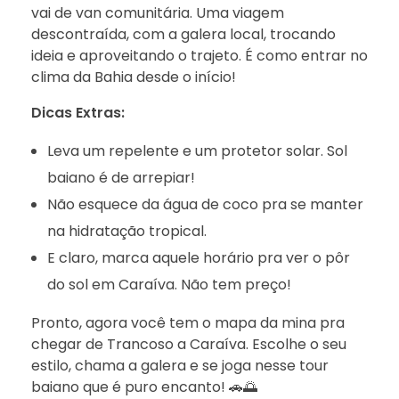
vai de van comunitária. Uma viagem
descontraída, com a galera local, trocando
ideia e aproveitando o trajeto. É como entrar no
clima da Bahia desde o início!
Dicas Extras:
Leva um repelente e um protetor solar. Sol
baiano é de arrepiar!
Não esquece da água de coco pra se manter
na hidratação tropical.
E claro, marca aquele horário pra ver o pôr
do sol em Caraíva. Não tem preço!
Pronto, agora você tem o mapa da mina pra
chegar de Trancoso a Caraíva. Escolhe o seu
estilo, chama a galera e se joga nesse tour
baiano que é puro encanto! 🚗🌅