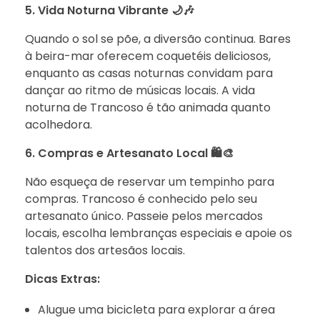
5. Vida Noturna Vibrante 🌙🎶
Quando o sol se põe, a diversão continua. Bares
à beira-mar oferecem coquetéis deliciosos,
enquanto as casas noturnas convidam para
dançar ao ritmo de músicas locais. A vida
noturna de Trancoso é tão animada quanto
acolhedora.
6. Compras e Artesanato Local 🛍️🎨
Não esqueça de reservar um tempinho para
compras. Trancoso é conhecido pelo seu
artesanato único. Passeie pelos mercados
locais, escolha lembranças especiais e apoie os
talentos dos artesãos locais.
Dicas Extras:
Alugue uma bicicleta para explorar a área