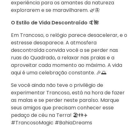
experiência para os amantes da natureza
explorarem e se maravilharem. 🌿🦋
O Estilo de Vida Descontraído 🤙🌺
Em Trancoso, o relógio parece desacelerar, e o
estresse desaparece. A atmosfera
descontraída convida você a se perder nas
ruas do Quadrado, a relaxar nas praias e a
aproveitar cada momento ao máximo. A vida
aqui é uma celebração constante. 🎉🌅
Se você ainda não teve o privilégio de
experimentar Trancoso, está na hora de fazer
as malas e se perder neste paraíso. Marque
seus amigos que precisam conhecer esse
pedaço de céu na Terra! 🏖️👫✈️
#TrancosoMagic #BahiaDreams