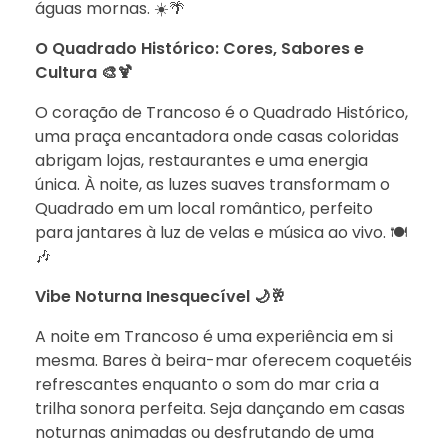
águas mornas. ☀️🌴
O Quadrado Histórico: Cores, Sabores e
Cultura 🎨🍹
O coração de Trancoso é o Quadrado Histórico,
uma praça encantadora onde casas coloridas
abrigam lojas, restaurantes e uma energia
única. À noite, as luzes suaves transformam o
Quadrado em um local romântico, perfeito
para jantares à luz de velas e música ao vivo. 🍽️
🎶
Vibe Noturna Inesquecível 🌙🥂
A noite em Trancoso é uma experiência em si
mesma. Bares à beira-mar oferecem coquetéis
refrescantes enquanto o som do mar cria a
trilha sonora perfeita. Seja dançando em casas
noturnas animadas ou desfrutando de uma