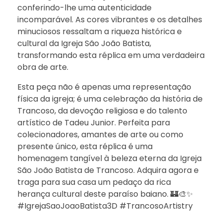
conferindo-lhe uma autenticidade
incomparável. As cores vibrantes e os detalhes
minuciosos ressaltam a riqueza histórica e
cultural da Igreja São João Batista,
transformando esta réplica em uma verdadeira
obra de arte.
Esta peça não é apenas uma representação
física da igreja; é uma celebração da história de
Trancoso, da devoção religiosa e do talento
artístico de Tadeu Junior. Perfeita para
colecionadores, amantes de arte ou como
presente único, esta réplica é uma
homenagem tangível à beleza eterna da Igreja
São João Batista de Trancoso. Adquira agora e
traga para sua casa um pedaço da rica
herança cultural deste paraíso baiano. 🏰🎨✨
#IgrejaSaoJoaoBatista3D #TrancosoArtistry