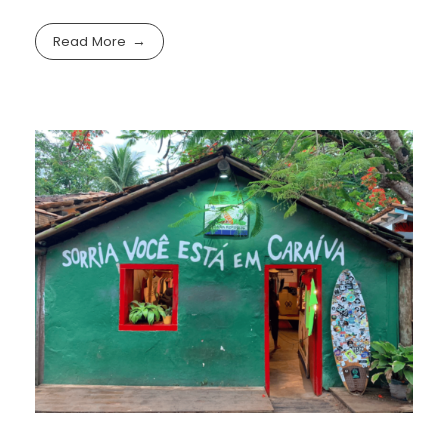
Read More