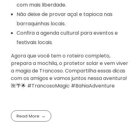
com mais liberdade.
Não deixe de provar açaí e tapioca nas
barraquinhas locais.
Confira a agenda cultural para eventos e
festivais locais.
Agora que você tem o roteiro completo,
prepara a mochila, o protetor solar e vem viver
a magia de Trancoso. Compartilha essas dicas
com os amigos e vamos juntos nessa aventura!
🌺🌴🌟 #TrancosoMagic #BahiaAdventure
Read More