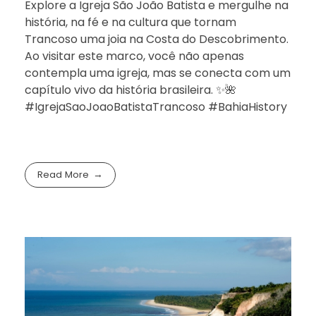
Explore a Igreja São João Batista e mergulhe na
história, na fé e na cultura que tornam
Trancoso uma joia na Costa do Descobrimento.
Ao visitar este marco, você não apenas
contempla uma igreja, mas se conecta com um
capítulo vivo da história brasileira. ✨🌺
#IgrejaSaoJoaoBatistaTrancoso #BahiaHistory
Read More