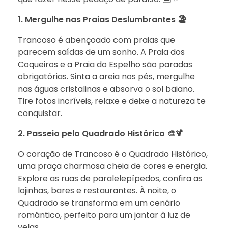
1. Mergulhe nas Praias Deslumbrantes 🏖️
Trancoso é abençoado com praias que
parecem saídas de um sonho. A Praia dos
Coqueiros e a Praia do Espelho são paradas
obrigatórias. Sinta a areia nos pés, mergulhe
nas águas cristalinas e absorva o sol baiano.
Tire fotos incríveis, relaxe e deixe a natureza te
conquistar.
2. Passeio pelo Quadrado Histórico 🎨🍹
O coração de Trancoso é o Quadrado Histórico,
uma praça charmosa cheia de cores e energia.
Explore as ruas de paralelepípedos, confira as
lojinhas, bares e restaurantes. À noite, o
Quadrado se transforma em um cenário
romântico, perfeito para um jantar à luz de
velas.