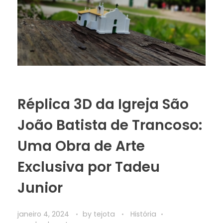
Réplica 3D da Igreja São
João Batista de Trancoso:
Uma Obra de Arte
Exclusiva por Tadeu
Junior
janeiro 4, 2024
by
tejota
História