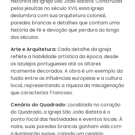
histórica da Igreja São João Batista. Construída
pelos jesuítas no século XVII, essa igreja
deslumbra com sua arquitetura colonial,
paredes brancas e detalhes que contam uma
história de fé e devoção que perdura ao longo
dos séculos.
Arte e Arquitetura:
Cada detalhe da igreja
reflete a habilidade artística da época, desde
os azulejos portugueses até os altares
ricamente decorados. A obra é um exemplo da
fusão entre as influências europeias e a cultura
local, representando a riqueza da miscigenação
que caracteriza Trancoso.
Cenário do Quadrado:
Localizada no coração
do Quadrado, a Igreja São João Batista é o
ponto focal das festividades e eventos locais. À
noite, suas paredes brancas ganham vida com
a iluminação suave, criando um cenário