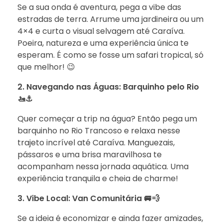
Se a sua onda é aventura, pega a vibe das
estradas de terra. Arrume uma jardineira ou um
4×4 e curta o visual selvagem até Caraíva.
Poeira, natureza e uma experiência única te
esperam. É como se fosse um safari tropical, só
que melhor! 😉
2. Navegando nas Águas: Barquinho pelo Rio
🚤⚓
Quer começar a trip na água? Então pega um
barquinho no Rio Trancoso e relaxa nesse
trajeto incrível até Caraíva. Manguezais,
pássaros e uma brisa maravilhosa te
acompanham nessa jornada aquática. Uma
experiência tranquila e cheia de charme!
3. Vibe Local: Van Comunitária 🚐💨
Se a ideia é economizar e ainda fazer amizades,