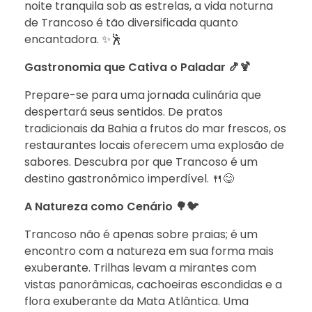
noite tranquila sob as estrelas, a vida noturna
de Trancoso é tão diversificada quanto
encantadora. ✨🕺
Gastronomia que Cativa o Paladar 🍤🍹
Prepare-se para uma jornada culinária que
despertará seus sentidos. De pratos
tradicionais da Bahia a frutos do mar frescos, os
restaurantes locais oferecem uma explosão de
sabores. Descubra por que Trancoso é um
destino gastronômico imperdível. 🍴😋
A Natureza como Cenário 🌳🐦
Trancoso não é apenas sobre praias; é um
encontro com a natureza em sua forma mais
exuberante. Trilhas levam a mirantes com
vistas panorâmicas, cachoeiras escondidas e a
flora exuberante da Mata Atlântica. Uma