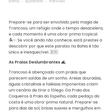
bahia
quadrado
trancoso
Prepare-se para ser envolvido pela magia de
Trancoso, um refúgio onde o tempo desacelera,
e cada momento é uma obra-prima tropical.
🏝️✨ Se você ainda não conhece, está prestes a
descobrir por que este paraíso na Bahia é tão
único e inesquecível. 🇧🇷
As Praias Deslumbrantes 🌊
Trancoso é abençoado com praias que
parecem saídas de um sonho. Areias douradas,
águas cristalinas e falésias imponentes criam
um cenário de tirar o fôlego. Da Praia dos
Coqueiros à Praia do Espelho, cada pedaço da
costa é uma obra-prima natural. Prepare-se
para dias de sol, brisas suaves e mergulhos em